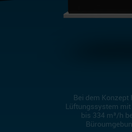
Bei dem Konzept h
Lüftungssystem mit
bis 334 m³/h be
Büroumgebung