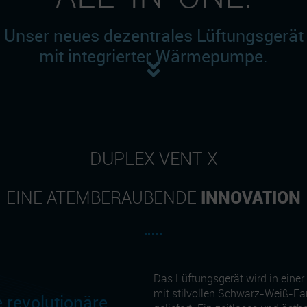
Unser neues dezentrales Lüftungsgerät
mit integrierter Wärmepumpe.
DUPLEX VENT X
INNOVATION
EINE ATEMBERAUBENDE
Das Lüftungsgerät wird in eine
mit stilvollen Schwarz-Weiß-F
e revolutionäre