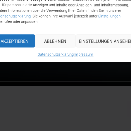
B. für personalisierte Anzeigen und Inhalte oder Anzeigen- und Inhaltsmessung.
tere Informationen über die Verwendung Ihrer Daten finden Sie in unserer
enschutzerklärung
. Sie können Ihre Auswahl jederzeit unter
Einstellungen
errufen oder anpassen.
AKZEPTIEREN
ABLEHNEN
EINSTELLUNGEN ANSEHE
Datenschutzerklärung
Impressum