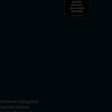
r modernen Designlinie
arbkombinationen