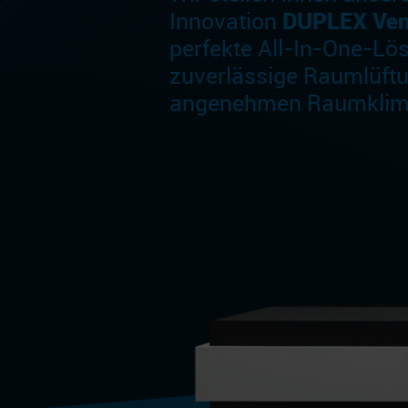
Innovation
DUPLEX Ven
perfekte All-In-One-Lös
zuverlässige Raumlüft
angenehmen Raumklima