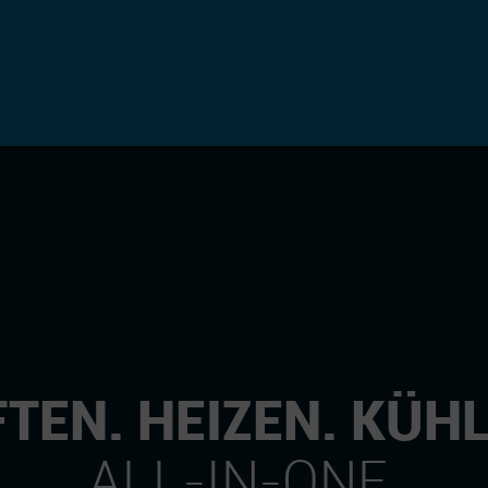
TEN. HEIZEN. KÜH
ALL-IN-ONE.