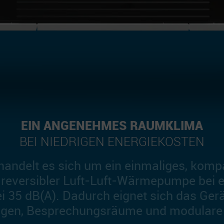
EIN ANGENEHMES RAUMKLIMA
BEI NIEDRIGEN ENERGIE­KOSTEN
andelt es sich um ein einmaliges, komp
 reversibler Luft-Luft-Wärmepumpe bei
i 35 dB(A). Dadurch eignet sich das Ger
en, Besprechungsräume und modulare