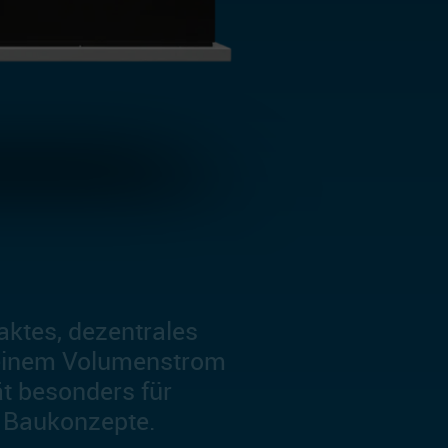
aktes, dezentrales
 einem Volumenstrom
ät besonders für
 Baukonzepte.