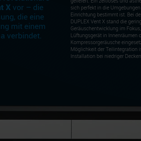
geliefert. Ein zeitloses und äst
t X
vor – die
sich perfekt in die Umgebungen e
ung, die eine
Einrichtung bestimmt ist. Bei d
DUPLEX Vent X stand die gerin
ung mit einem
Geräuschentwicklung im Fokus,
 verbindet.
Lüftungsgerät in Innenräumen 
Kompressorgeräusche eingesetz
Möglichkeit der Teilintegration 
Installation bei niedriger Decke